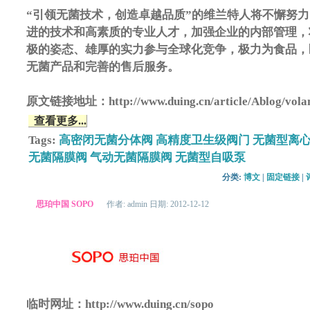
“引领无菌技术，创造卓越品质”的维兰特人将不懈努
进的技术和高素质的专业人才，加强企业的内部管理，
极的姿态、雄厚的实力参与全球化竞争，极力为食品，
无菌产品和完善的售后服务。
原文链接地址：http://www.duing.cn/article/Ablog/volan
查看更多...
Tags:
高密闭无菌分体阀
高精度卫生级阀门
无菌型离心
无菌隔膜阀
气动无菌隔膜阀
无菌型自吸泵
分类: 
博文
| 
固定链接
| 
思珀中国 SOPO
作者: admin 日期: 2012-12-12
临时网址：http://www.duing.cn/sopo