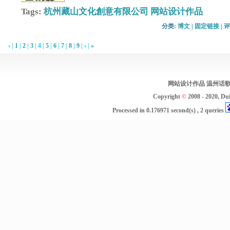
Tags:
杭州藏山文化創意有限公司
网站设计作品
分类: 
博文
| 
固定链接
| 
评
‹
| 
1
| 
2
| 
3
| 
4
| 
5
| 
6
| 
7
| 
8
| 
9
| 
›
| 
»
网站设计作品
温州话
Copyright 
©
2008 - 2020, 
Du
Processed in 
0.176971
second(s) , 
2
queries 