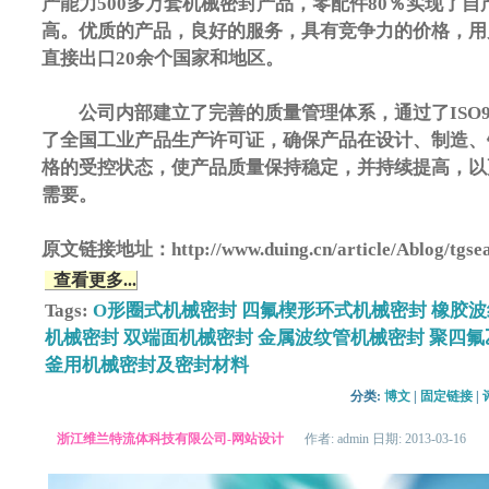
产能力500多万套机械密封产品，零配件80％实现了
高。优质的产品，良好的服务，具有竞争力的价格，用
直接出口20余个国家和地区。
公司内部建立了完善的质量管理体系，通过了ISO900
了全国工业产品生产许可证，确保产品在设计、制造、
格的受控状态，使产品质量保持稳定，并持续提高，以
需要。
原文链接地址：http://www.duing.cn/article/Ablog/tgsea
查看更多...
Tags:
O形圈式机械密封
四氟楔形环式机械密封
橡胶波
机械密封
双端面机械密封
金属波纹管机械密封
聚四氟
釜用机械密封及密封材料
分类: 
博文
| 
固定链接
| 
浙江维兰特流体科技有限公司-网站设计
作者: admin 日期: 2013-03-16