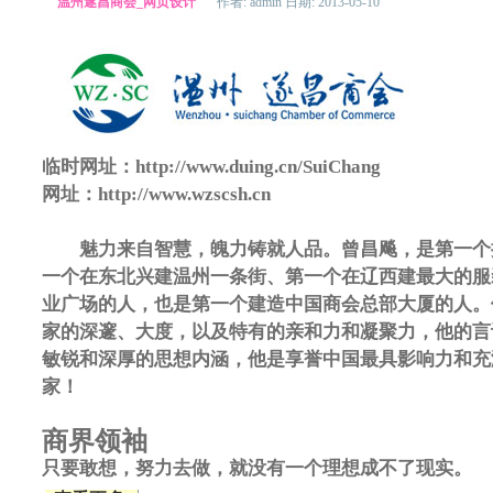
温州遂昌商会_网页设计
作者: admin 日期: 2013-05-10
临时网址：http://www.duing.cn/SuiChang
网址：http://www.wzscsh.cn
魅力来自智慧，魄力铸就人品。曾昌飚，是第一个
一个在东北兴建温州一条街、第一个在辽西建最大的服
业广场的人，也是第一个建造中国商会总部大厦的人。
家的深邃、大度，以及特有的亲和力和凝聚力，他的言
敏锐和深厚的思想内涵，他是享誉中国最具影响力和充
家！
商界领袖
只要敢想，努力去做，就没有一个理想成不了现