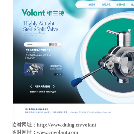
临时网址：http://www.duing.cn/volant
临时网址：www.cnvolant.com