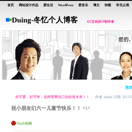
首页
网站设计作品
爱生活
WordPress
爱音乐
博文
转载
学无止境
Duing
-
冬忆个人博客
H5互动设计制作者
预览
好可爱，好可怜，这样背乘法口诀的有木有！！
作者: admin 日期: 2013-0
祝小朋友们六一儿童节快乐！！ ^!^
Flash动画