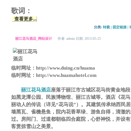
歌词：
查看更多...
分类: 
转载
| 
固定链接
| 
丽江花马酒店_网站设计
作者: admin 日期: 2013-05-25
临时网址：http://www.duing.cn/huama
临时网址：http://www.huamahotel.com
丽江花马酒店
座落于丽江市古城区花马街黄金地段
如黑龙潭公园、民族博物馆、丽江古城等。酒店《花马
丽动人的传说（详见“花马说”）。其建筑传承纳西民
墙黑瓦、雀檐悬鱼，院内花香草绿、游鱼自得，清澈的
过。房间门、过道都朝临四合庭院，心舒神悦，并设有
客赏掠雪山之美景。