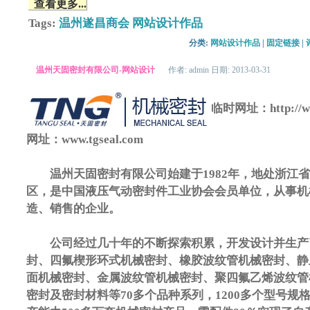
查看更多...
Tags:
温州遂昌商会
网站设计作品
分类: 
网站设计作品
| 
固定链接
| 
温州天固密封有限公司-网站设计
作者: admin 日期: 2013-03-31
临时网址：http://www
网址：www.tgseal.com
温州天固密封有限公司始建于1982年，地处浙江省
区，是中国液压气动密封件工业协会会员单位，从事机
造、销售的企业。
公司经过几十年的不断探索积累，开发设计并生产
封、四氟楔形环式机械密封、橡胶波纹管机械密封、静
面机械密封、金属波纹管机械密封、聚四氟乙烯波纹管
密封及密封材料等70多个品种系列，1200多个型号规