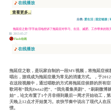
在线播放
查看更多...
分类: 
爱生活
| 
固定链接
| 
拖延症之歌!字字血泪地控诉了拖延症对学习、生活、减肥、工作带来的毁
期: 2013-05-27
Flash动画
在线播放
拖延症之歌，是玩家自制的一段MV视频，将拖延症候
唱出，游戏成为拖延症最为常见的消遣方式。，于2012
在这段视频中，通过唱歌的方式将拖延症侯群的所有症
歌词有“我先Dota2把”、“我先看集美剧”、“刷刷微博
始”，论文布置了1个月非得到最后一周才开始动工，
天晚上12点才开始复习。欢快节奏中说出了现代人在
惯。